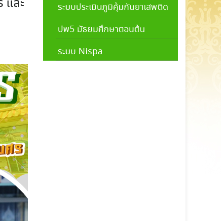
ิ และ
ระบบประเมินภูมิคุ้มกันยาเสพติด
ปพ5 มัธยมศึกษาตอนต้น
ระบบ Nispa