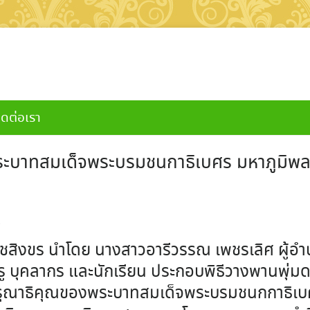
ิดต่อเรา
พระบาทสมเด็จพระบรมชนกาธิเบศร มหาภูมิ
น
ชสิงขร นำโดย นางสาวอารีวรรณ เพชรเลิศ ผู้อ
 บุคลากร และนักเรียน ประกอบพิธีวางพานพุ่มด
กรุณาธิคุณของพระบาทสมเด็จพระบรมชนกกาธิเ