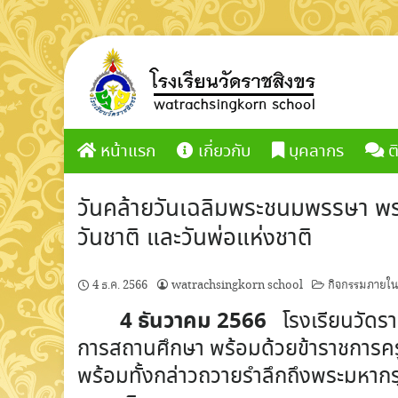
Skip
to
content
หน้าแรก
เกี่ยวกับ
บุคลากร
ต
วันคล้ายวันเฉลิมพระชนมพรรษา 
วันชาติ และวันพ่อแห่งชาติ
4 ธ.ค. 2566
watrachsingkorn school
กิจกรรมภายใ
4 ธันวาคม 2566
โรงเรียนวัดรา
การสถานศึกษา พร้อมด้วยข้าราชการครู
พร้อมทั้งกล่าวถวายรำลึกถึงพระมหา