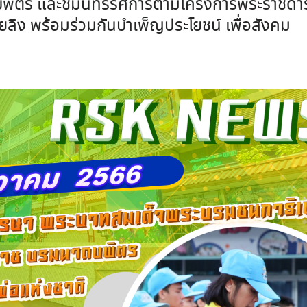
พิตร และชมนิทรรศการตามโครงการพระราชดำร
ยลิง พร้อมร่วมกันบำเพ็ญประโยชน์ เพื่อสังคม