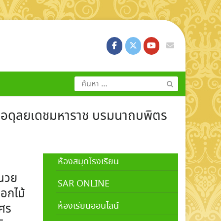
ค้นหา
สำหรับ:
พลอดุลยเดชมหาราช บรมนาถบพิตร
ห้องสมุดโรงเรียน
ำนวย
SAR ONLINE
อกไม้
ห้องเรียนออนไลน์
บศร