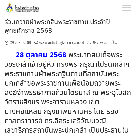
Skip
to
content
ร่วมถวายผ้าพระกฐินพระราชทาน ประจำปี
พุทธศักราช 2568
29 ต.ค. 2568
watrachsingkorn school
กิจกรรมภายใน
28 ตุลาคม 2568
พระบาทสมเด็จพระ
วชิรเกล้าเจ้าอยู่หัว ทรงพระกรุณาโปรดเกล้าฯ
พระราชทานผ้าพระกฐินตามที่สถาบันพระ
ปกเกล้าขอพระราชทานเพื่อน้อมถวายพระ
สงฆ์จำพรรษากาลถ้วนไตรมาส ณ พระอุโบสถ
วัดราชสิงขร พระอารามหลวง เขต
บางคอแหลม กรุงเทพมหานคร โดย รอง
ศาสตราจารย์ ดร.อิสระ เสรีวัฒนวุฒิ
เลขาธิการสถาบันพระปกเกล้า เป็นประธานใน