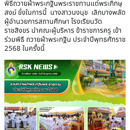
พิธีถวายผ้าพระกฐินพระราชทานแด่พระภิกษุ
สงฆ์ ซึ่งในการนี้ นางสาวนงนุช เลิกบางพลัด
ผู้อำนวยการสถานศึกษา โรงเรียนวัด
ราชสิงขร นำคณะผู้บริหาร ข้าราชการครู เข้า
ร่วมพิธี ถวายผ้าพระกฐิน ประจำปีพุทธศักราช
2568 ในครั้งนี้