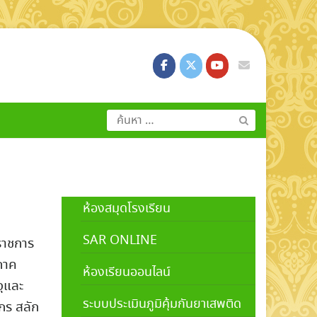
ค้นหา
สำหรับ:
ห้องสมุดโรงเรียน
SAR ONLINE
ราชการ
ภาค
ห้องเรียนออนไลน์
จุและ
ระบบประเมินภูมิคุ้มกันยาเสพติด
กร สลัก