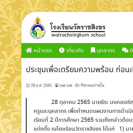
Skip
to
content
หน้าแรก
เกี่ยวกับ
บุคลากร
ต
ประชุมเพื่อเตรียมความพร้อม ก่อนเ
28 ต.ค. 2565
oat oat
กิจกรรมภายใน
28 ตุลาคม 2565 นายธีระ มงคลเจริญลาภ ผ
ครูและบุคลากร เพื่อกำหนดแผนงานการดำเนิ
เรียนที่ 2 ปีการศึกษา 2565 รวมถึงกล่าวต้อน
แต่งตั้ง ณโรงเรียนวัดราชสิงขร ได้แก่ 1) น