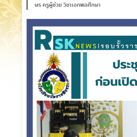
ษร ครูผู้ช่วย วิชาเอกพลศึกษา