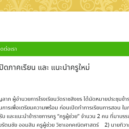
ิดต่อเรา
ปิดภาคเรียน และ แนะนำครูใหม่
ู้อำนวยการโรงเรียนวัดราชสิงขร ได้นัดหมายประชุมข้า
นการเพื่อเตรียมความพร้อม ก่อนเปิดทำการเรียนการสอน ใน
รับ และแนะนำข้าราชการครู “ครูผู้ช่วย” จำนวน 2 คน ที่มาบรร
ายรัตนชัย ออมสิน ครูผู้ช่วย วิชาเอกคณิตศาสตร์ 2) นายทิวา