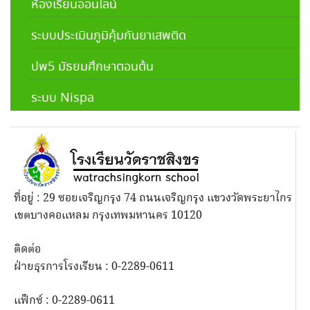
ห้องเรียนออนไลน์
ระบบประเมินภูมิคุ้มกันยาเสพติด
ปพ5 มัธยมศึกษาตอนต้น
ระบบ Nispa
ที่อยู่ : 29 ซอยเจริญกรุง 74 ถนนเจริญกรุง แขวงวัดพระยาไกร
เขตบางคอแหลม กรุงเทพมหานคร 10120
ติดต่อ
ฝ่ายธุรการโรงเรียน : 0-2289-0611
แฟ็กซ์ : 0-2289-0611