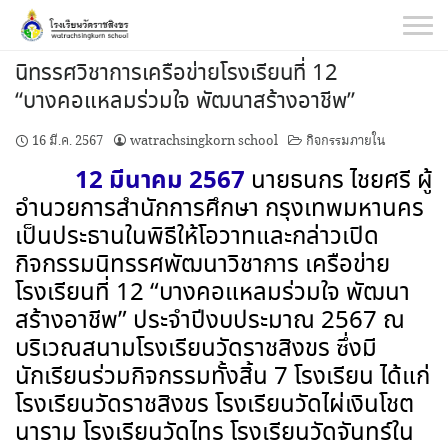
Skip
to
content
นิทรรศวิชาการเครือข่ายโรงเรียนที่ 12
“บางคอแหลมร่วมใจ พัฒนาสร้างอาชีพ”
16 มี.ค. 2567
watrachsingkorn school
กิจกรรมภายใน
12
มีนาคม
2567
นายธนกร ไชยศรี ผู้
อำนวยการสำนักการศึกษา กรุงเทพมหานคร
เป็นประธานในพิธีให้โอวาทและกล่าวเปิด
กิจกรรมนิทรรศพัฒนาวิชาการ เครือข่าย
โรงเรียนที่
12 “
บางคอแหลมร่วมใจ พัฒนา
สร้างอาชีพ” ประจำปีงบประมาณ
2567
ณ
บริเวณสนามโรงเรียนวัดราชสิงขร ซึ่งมี
นักเรียนร่วมกิจกรรมทั้งสิ้น
7
โรงเรียน ได้แก่
โรงเรียนวัดราชสิงขร โรงเรียนวัดไผ่เงินโชต
นาราม โรงเรียนวัดไทร โรงเรียนวัดจันทร์ใน