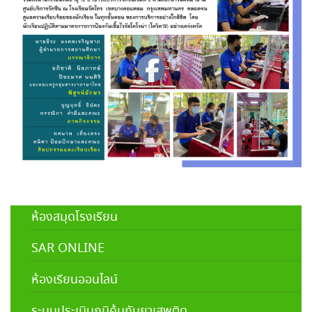
ห้องสมุดโรงเรียน
SAR ONLINE
ห้องเรียนออนไลน์
ระบบประเมินภูมิคุ้มกันยาเสพติด