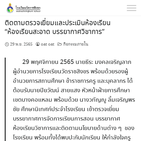
Skip
to
content
ติดตามตรวจเยี่ยมและประเมินห้องเรียน
“ห้องเรียนสะอาด บรรยากาศวิชาการ”
29 พ.ย. 2565
oat oat
กิจกรรมภายใน
29 พฤศจิกายน 2565 นายธีระ มงคลเจริญลาภ
ผู้อำนวยการโรงเรียนวัดราชสิงขร พร้อมด้วยรองผู้
อำนวยการสถานศึกษา ข้าราชการครู และบุคลากร ได้
ต้อนรับนายปิยวัฒน์ สายแสง หัวหน้าฝ่ายการศึกษา
เขตบางคอแหลม พร้อมด้วย นางวทัญญู ลิ้มเจริญพร
ชัย ศึกษานิเทศก์ประจำโรงเรียน เข้าตรวจเยี่ยม
บรรยากาศการจัดการเรียนการสอน บรรยากาศ
ห้องเรียนวิชาการและติดตามนโยบายด้านต่าง ๆ ของ
โรงเรียน พร้อมทั้งได้พบปะกับนักเรียน ให้กำลังใจครู