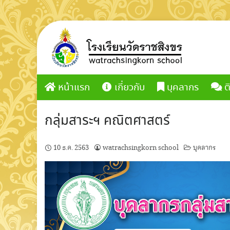
Skip
to
content
หน้าแรก
เกี่ยวกับ
บุคลากร
ต
กลุ่มสาระฯ คณิตศาสตร์
10 ธ.ค. 2563
watrachsingkorn school
บุคลากร