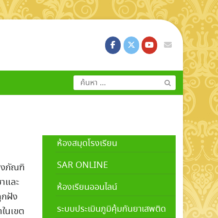
ค้นหา
สำหรับ:
ห้องสมุดโรงเรียน
SAR ONLINE
างภัณฑิ
ชาและ
ห้องเรียนออนไลน์
ูกฝัง
ระบบประเมินภูมิคุ้มกันยาเสพติด
าในเขต