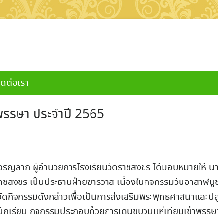
ิดต่อเรา
าพรรษา ประจำปี 2565
ริญลาภ ผู้อำนวยการโรงเรัยนวัดราชสิงขร
ได้มอบหมายให้ น
าชสิงขร
เป็นประธานฝ่ายฆารวาส เนื่องในกิจกรรมวันอาสาฬบู
รจัดกิจกรรมดังกล่าวเพื่อเป็นการส่งเสริมพระพุทธศาสนาและปล
นักเรียน
กิจกรรมประกอบด้วยการเดินขบวนแห่เทียนเข้าพรรษ