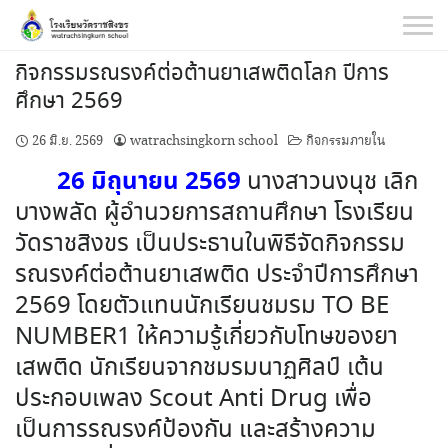
Skip
to
content
กิจกรรมรณรงค์ต่อต้านยาเสพติดโลก ปีการ
ศึกษา 2569
26 มิ.ย. 2569
watrachsingkorn school
กิจกรรมภายใน
26 มิถุนายน 2569
นางสาวนงนุช
เลิก
บางพลัด ผู้อำนวยการสถานศึกษา โรงเรียน
วัดราชสิงขร เป็นประธานในพิธีจัดกิจกรรม
รณรงค์ต่อต้านยาเสพติด ประจำปีการศึกษา
2569 โดยตัวแทนนักเรียนชมรม TO BE
NUMBER1 ให้ความรู้เกี่ยวกับโทษของยา
เสพติด นักเรียนจากชมรมนาฏศิลป์ เต้น
ประกอบเพลง Scout Anti Drug เพื่อ
เป็นการรณรงค์ป้องกัน และสร้างความ