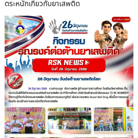
ตระหนักเกี่ยวกับยาเสพติด