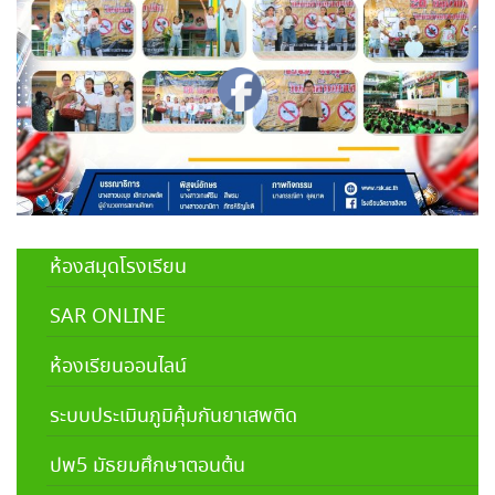
ห้องสมุดโรงเรียน
SAR ONLINE
ห้องเรียนออนไลน์
ระบบประเมินภูมิคุ้มกันยาเสพติด
ปพ5 มัธยมศึกษาตอนต้น