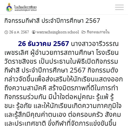
Skip
to
content
กิจกรรมกีฬาสี ประจำปีการศึกษา 2567
26 ธ.ค. 2567
watrachsingkorn school
กิจกรรมภายใน
26 ธันวาคม 2567
นางสาวอารีวรรณ
เพชรเลิศ ผู้อำนวยการสถานศึกษา โรงเรียน
วัดราชสิงขร เป็นประธานในพิธีเปิดกิจกรรม
กีฬาสี ประจำปีการศึกษา 2567 กิจกรรมดัง
กล่าวจัดขึ้นเพื่อส่งเสริมให้นักเรียนแสดงออก
ถึงความสามัคคี สร้างมิตรภาพที่ดีในการทำ
กิจกรรมร่วมกัน มีน้ำใจต่อหมู่คณะ รู้แพ้ รู้
ชนะ รู้อภัย และให้นักเรียนเกิดความภาคภูมิใจ
และรู้สึกมีคุณค่าตนเอง ต่อครอบครัว สังคม
และประเทศชาติ ซึ่งกีฬาที่จัดการแข่งขันขึ้น