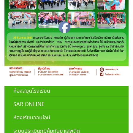
ห้องสมุดโรงเรียน
SAR ONLINE
ห้องเรียนออนไลน์
ระบบประเมินภูมิคุ้มกันยาเสพติด