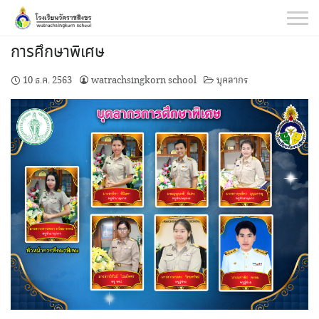
Skip
to
content
การศึกษาพิเศษ
10 ธ.ค. 2563
watrachsingkorn school
บุคลากร