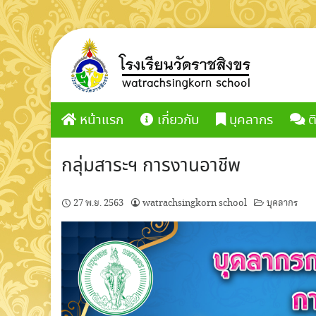
Skip
to
content
หน้าแรก
เกี่ยวกับ
บุคลากร
ต
กลุ่มสาระฯ การงานอาชีพ
27 พ.ย. 2563
watrachsingkorn school
บุคลากร